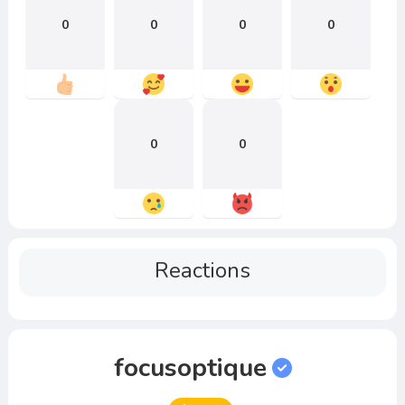
0
0
0
0
0
0
Reactions
focusoptique