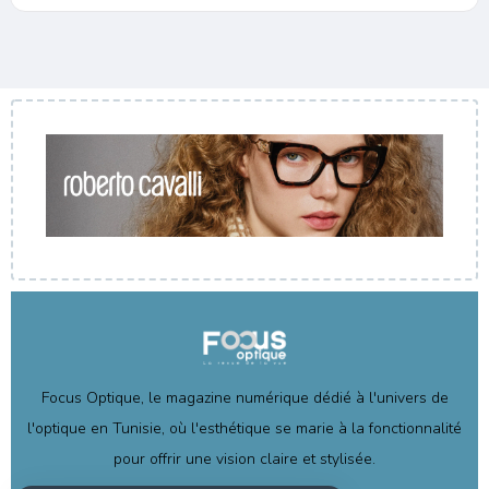
Focus Optique, le magazine numérique dédié à l'univers de
l'optique en Tunisie, où l'esthétique se marie à la fonctionnalité
pour offrir une vision claire et stylisée.