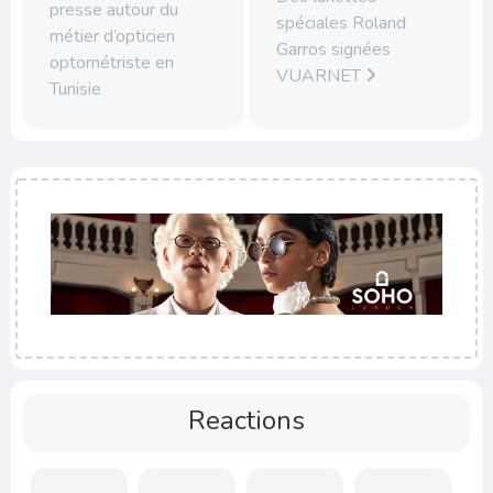
presse autour du
spéciales Roland
métier d’opticien
Garros signées
optométriste en
VUARNET
Tunisie
Reactions