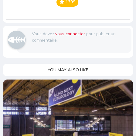
1399
Vous devez
vous connecter
pour publier un
commentaire.
YOU MAY ALSO LIKE