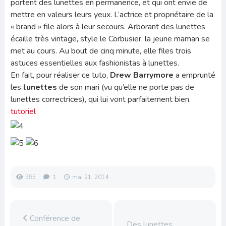
portent des lunettes en permanence, et qui ont envie de
mettre en valeurs leurs yeux. L’actrice et propriétaire de la
« brand » file alors à leur secours. Arborant des lunettes
écaille très vintage, style le Corbusier, la jeune maman se
met au cours. Au bout de cinq minute, elle files trois
astuces essentielles aux fashionistas à lunettes.
En fait, pour réaliser ce tuto,
Drew Barrymore
a emprunté
les
lunettes
de son mari (vu qu’elle ne porte pas de
lunettes correctrices), qui lui vont parfaitement bien.
tutoriel
385
1
mai 21, 2014
Conférence de
Des lunettes