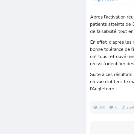
Après l’activation ré
patients atteints de
de faisabilité, tout en
En effet, d’après les
bonne tolérance de l’
ont tous retrouvé un
réussi à identifier d
Suite à ces résultats 
en vue d’obtenir le ma
l’Angleterre.
360
0
août