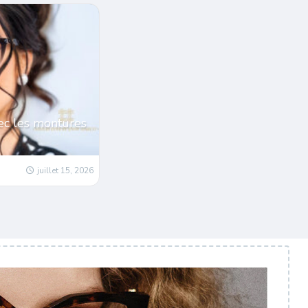
ec les montures
juillet 15, 2026