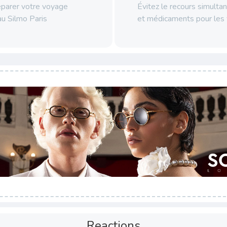
parer votre voyage
Évitez le recours simultan
au Silmo Paris
et médicaments pour les
Reactions