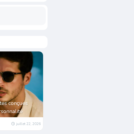
tes conçues
sonnalité
juillet 22, 2026