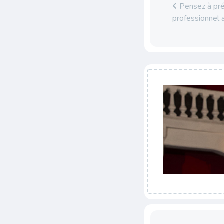
Pensez à pré
professionnel 