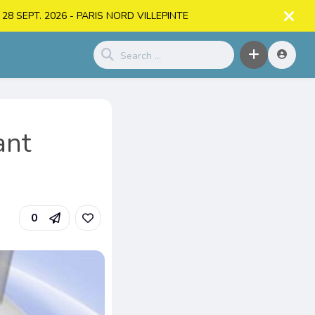
. > 28 SEPT. 2026 - PARIS NORD VILLEPINTE
ant
0