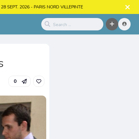
. > 28 SEPT. 2026 - PARIS NORD VILLEPINTE
s
0