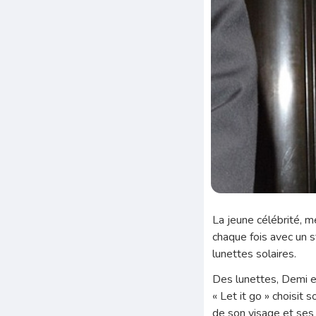
La jeune célébrité, 
chaque fois avec un st
lunettes solaires.
Des lunettes, Demi en 
« Let it go » choisit
de son visage et ses