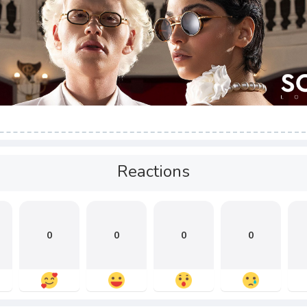
Reactions
0
0
0
0