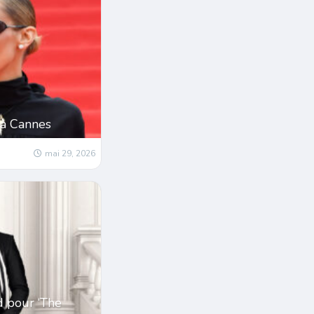
 à Cannes
mai 29, 2026
d pour ‘The