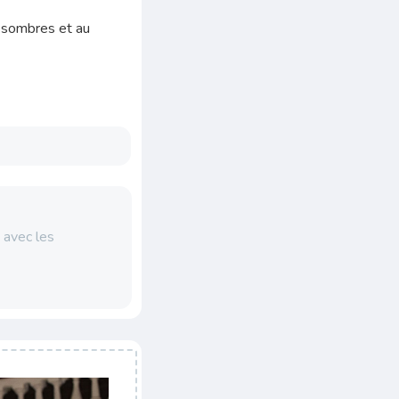
s sombres et au
 avec les