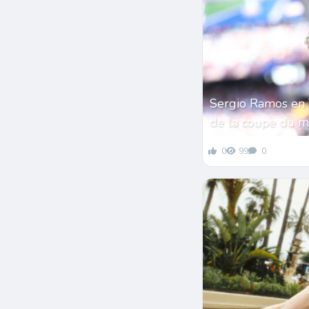
Sergio Ramos en 
de la coupe du 
0
99
0