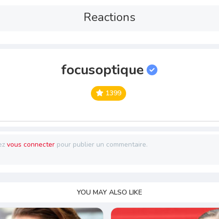
Reactions
focusoptique
1399
ez
vous connecter
pour publier un commentaire.
YOU MAY ALSO LIKE