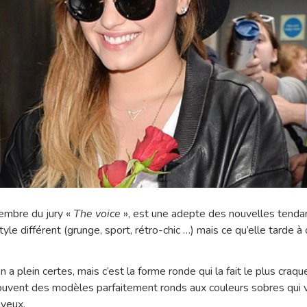
membre du jury «
The voice
», est une adepte des nouvelles tendan
yle différent (grunge, sport, rétro-chic …) mais ce qu’elle tarde à
a plein certes, mais c’est la forme ronde qui la fait le plus craque
 souvent des modèles parfaitement ronds aux couleurs sobres qui 
 yeux.