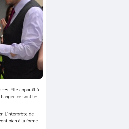
ces. Elle apparaît à
 changer, ce sont les
r. L’interprète de
vont bien à la forme