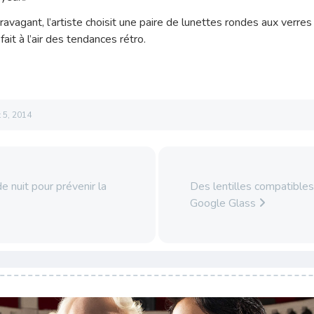
ravagant, l’artiste choisit une paire de lunettes rondes aux verre
fait à l’air des tendances rétro.
 5, 2014
 nuit pour prévenir la
Des lentilles compatibles
Google Glass