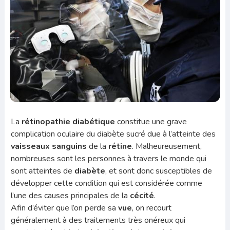
La
rétinopathie diabétique
constitue une grave
complication oculaire du diabète sucré due à l’atteinte des
vaisseaux sanguins
de la
rétine
. Malheureusement,
nombreuses sont les personnes à travers le monde qui
sont atteintes de
diabète
, et sont donc susceptibles de
développer cette condition qui est considérée comme
l’une des causes principales de la
cécité
.
Afin d’éviter que l’on perde sa
vue
, on recourt
généralement à des traitements très onéreux qui