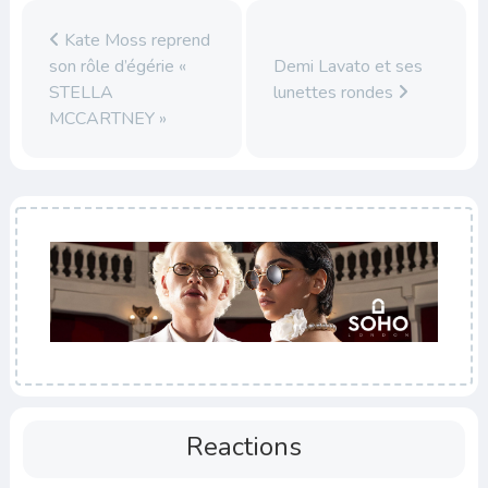
Kate Moss reprend
son rôle d’égérie «
Demi Lavato et ses
STELLA
lunettes rondes
MCCARTNEY »
Reactions