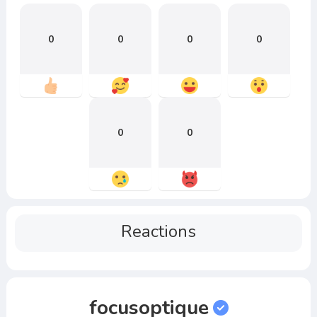
0
0
0
0
0
0
Reactions
focusoptique