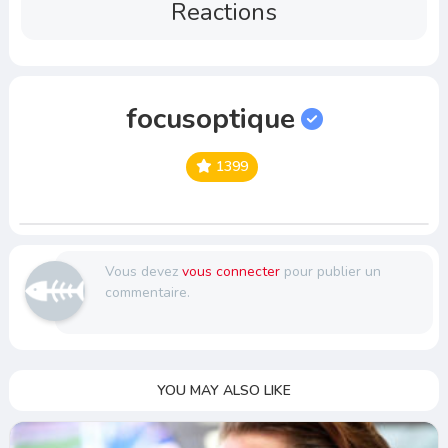
Reactions
focusoptique
1399
Vous devez
vous connecter
pour publier un
commentaire.
YOU MAY ALSO LIKE