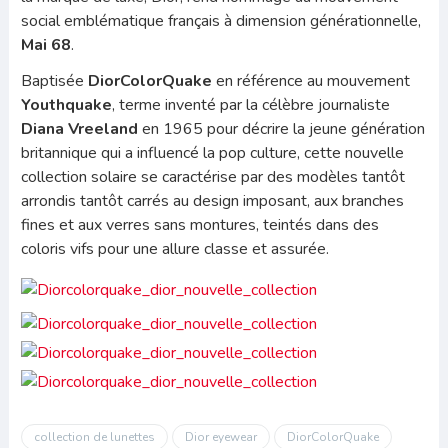
social emblématique français à dimension générationnelle,
Mai 68
.
Baptisée
DiorColorQuake
en référence au mouvement
Youthquake
, terme inventé par la célèbre journaliste
Diana Vreeland
en 1965 pour décrire la jeune génération
britannique qui a influencé la pop culture, cette nouvelle
collection solaire se caractérise par des modèles tantôt
arrondis tantôt carrés au design imposant, aux branches
fines et aux verres sans montures, teintés dans des
coloris vifs pour une allure classe et assurée.
collection de lunettes
Dior eyewear
DiorColorQuake