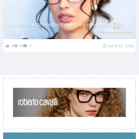
Sublimez votre regard avec les montures Enni
Marco !
0
3k
0
juillet 15, 2026