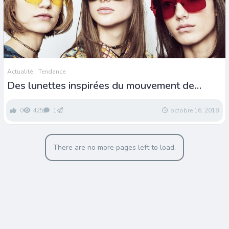
Actualité
Tendance
Des lunettes inspirées du mouvement de
libération des mœurs « Mai 68 »
0
425
1
octobre 16, 2018
There are no more pages left to load.