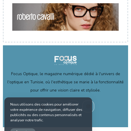
Focus Optique, le magazine numérique dédié à l'univers de
l'optique en Tunisie, où l'esthétique se marie à la fonctionnalité
pour offrir une vision claire et stylisée.
Nous utilisons des cookies pour améliorer
votre expérience de navigation, diffuser des
publicités ou des contenus personnalisés et
analyser notre trafic.