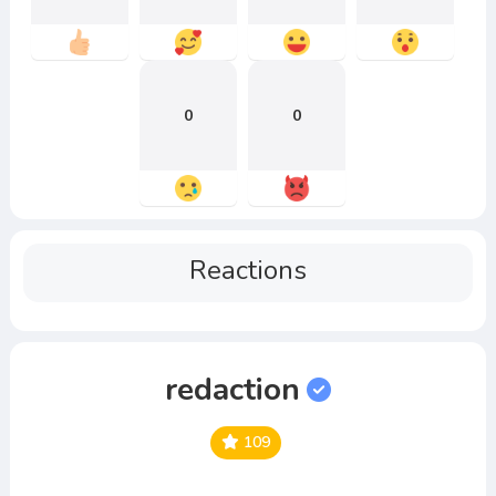
0
0
Reactions
redaction
109