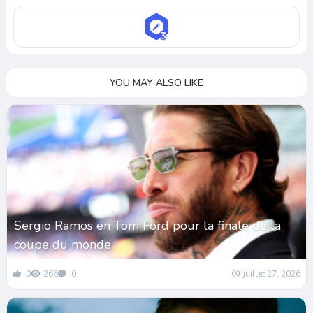
YOU MAY ALSO LIKE
Sergio Ramos en Tom Ford pour la finale de la
coupe du monde
0
266
0
juillet 27, 2026