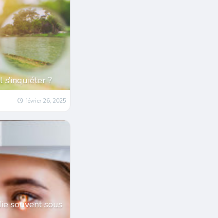
l s’inquiéter ?
février 26, 2025
die souvent sous