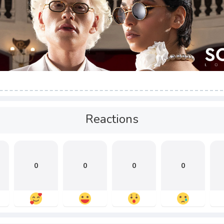
Reactions
0
0
0
0