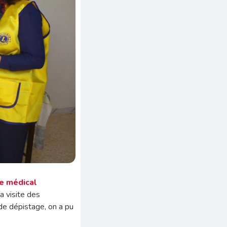
e médical
a visite des
de dépistage, on a pu