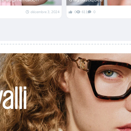
décembre 3, 2024
0
611
0