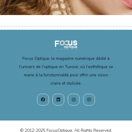
Focus Optique, le magazine numérique dédié à
l'univers de l'optique en Tunisie, où l'esthétique se
marie à la fonctionnalité pour offrir une vision
claire et stylisée.
© 2012-2025 FocusOptique. All Rights Reserved.