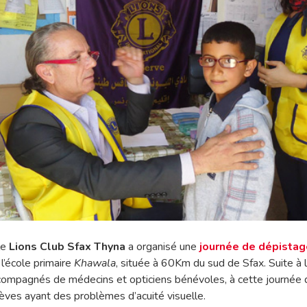
le
Lions Club Sfax Thyna
a organisé une
journée de dépistag
l’école primaire
Khawala
, située à 60Km du sud de Sfax. Suite à l
ompagnés de médecins et opticiens bénévoles, à cette journée 
lèves ayant des problèmes d’acuité visuelle.