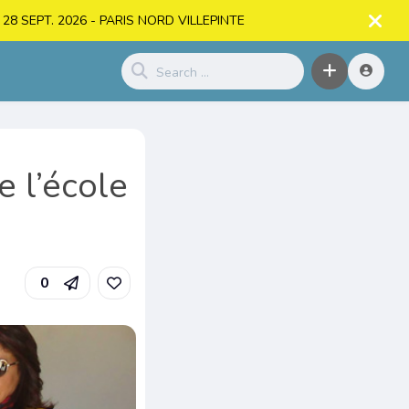
. > 28 SEPT. 2026 - PARIS NORD VILLEPINTE
e l’école
0