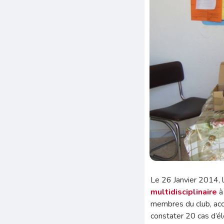
Le 26 Janvier 2014, 
multidisciplinaire
à 
membres du club, acc
constater 20 cas d’é