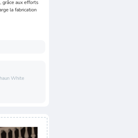
, grâce aux efforts
arge la fabrication
Shaun White