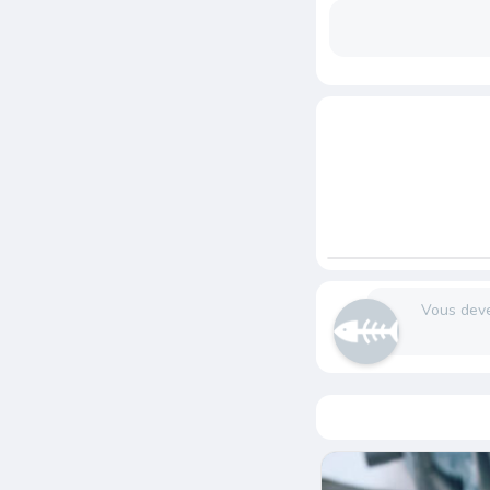
Vous dev