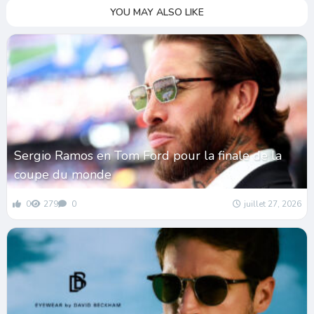
YOU MAY ALSO LIKE
Sergio Ramos en Tom Ford pour la finale de la
coupe du monde
0
279
0
juillet 27, 2026