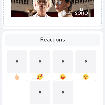
Reactions
0
0
0
0
0
0