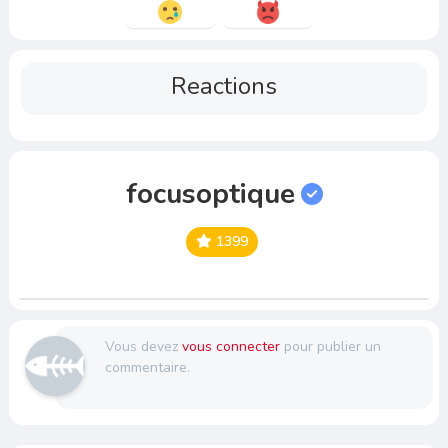
Reactions
focusoptique
1399
Vous devez
vous connecter
pour publier un
commentaire.