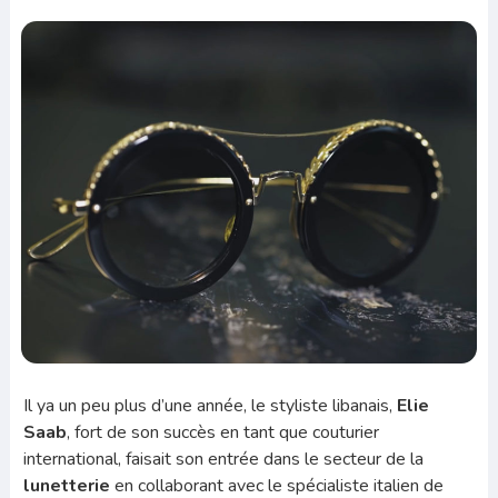
Il ya un peu plus d’une année, le styliste libanais,
Elie
Saab
, fort de son succès en tant que couturier
international, faisait son entrée dans le secteur de la
lunetterie
en collaborant avec le spécialiste italien de