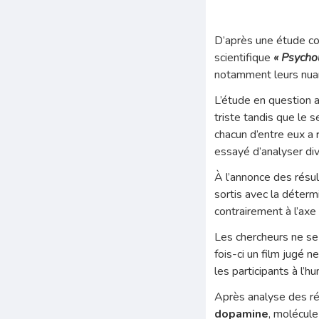
D’après une étude co
scientifique
« Psycho
notamment leurs nuan
L’étude en question a
triste tandis que le 
chacun d’entre eux a 
essayé d’analyser di
À l’annonce des résul
sortis avec la déterm
contrairement à l’axe
Les chercheurs ne se 
fois-ci un film jugé n
les participants à l’hu
Après analyse des rés
dopamine
, molécule