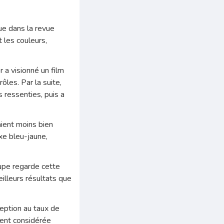
ue dans la revue
 les couleurs,
 a visionné un film
les. Par la suite,
 ressenties, puis a
aient moins bien
xe bleu-jaune,
oupe regarde cette
eilleurs résultats que
ception au taux de
ment considérée