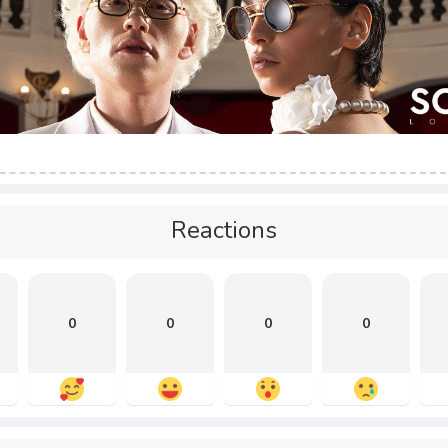
Reactions
0
0
0
0