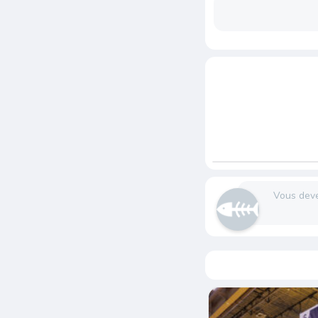
Vous dev