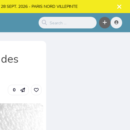
. > 28 SEPT. 2026 - PARIS NORD VILLEPINTE
 des
0