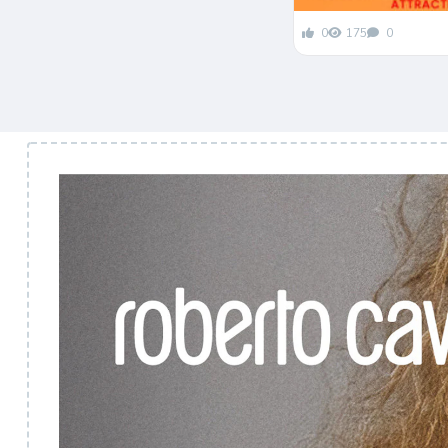
0
175
0