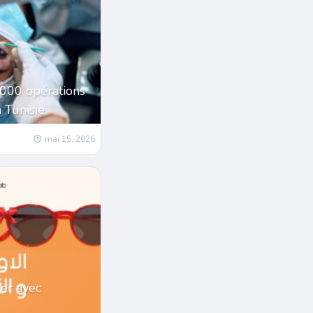
1000 opérations
a Tunisie
mai 15, 2026
er avec