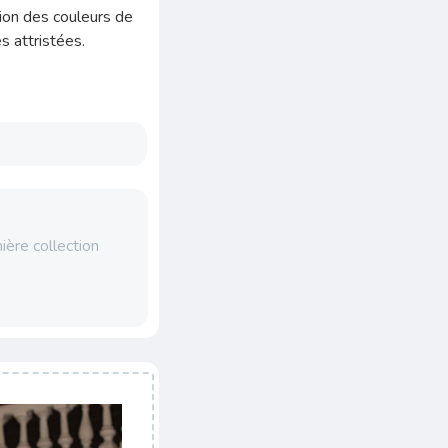
sion des couleurs de
s attristées.
ière collection