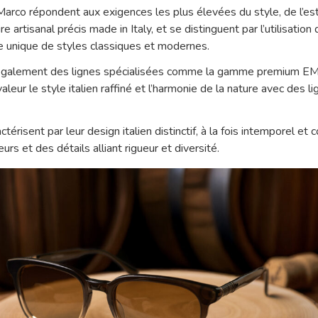
Marco répondent aux exigences les plus élevées du style, de l’est
re artisanal précis made in Italy, et se distinguent par l’utilisatio
 unique de styles classiques et modernes.
galement des lignes spécialisées comme la gamme premium EM
eur le style italien raffiné et l’harmonie de la nature avec des 
érisent par leur design italien distinctif, à la fois intemporel et
rs et des détails alliant rigueur et diversité.