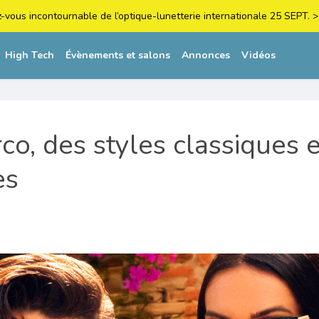
z-vous incontournable de l’optique-lunetterie internationale 25 SEPT
High Tech
Évènements et salons
Annonces
Vidéos
co, des styles classiques e
es