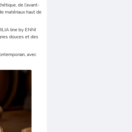
hétique, de l’avant-
n de matériaux haut de
ILIA line by ENNI
lignes douces et des
 contemporain, avec