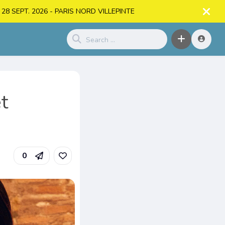
. > 28 SEPT. 2026 - PARIS NORD VILLEPINTE
t
0