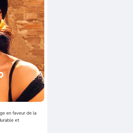
age en faveur de la
durable et