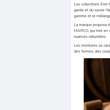
Les collections Enni 
garde et du savoir-fai
gamme et le mélange
La marque propose é
MARCO, qui met en val
nuances naturelles.
Les montures se caract
des formes, des couleu