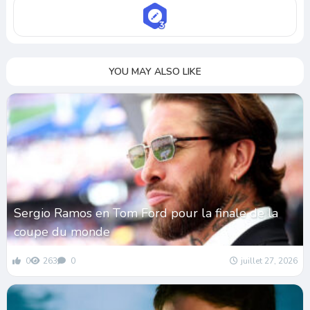
YOU MAY ALSO LIKE
Sergio Ramos en Tom Ford pour la finale de la
coupe du monde
0
263
0
juillet 27, 2026