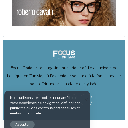
Focus Optique, le magazine numérique dédié à l'univers de
l'optique en Tunisie, où l'esthétique se marie à la fonctionnalité
pour offrir une vision claire et stylisée.
Nous utilisons des cookies pour améliorer
votre expérience de navigation, diffuser des
publicités ou des contenus personnalisés et
analyser notre trafic.
Accepter