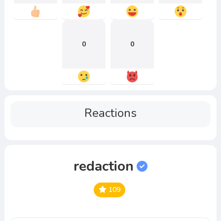
0
0
Reactions
redaction
109