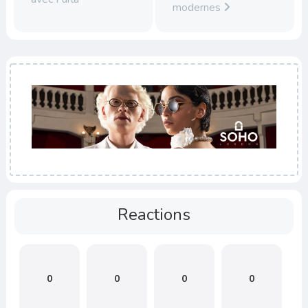
modernes
Reactions
0
0
0
0