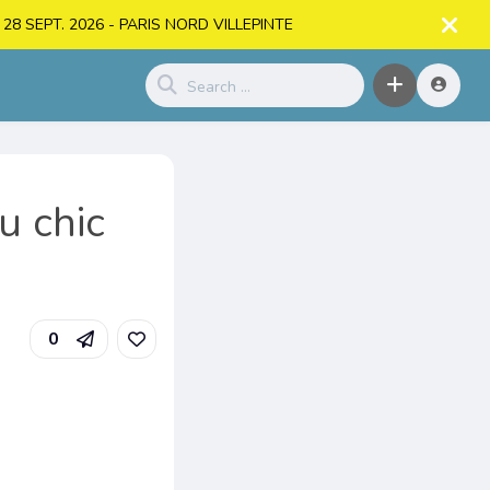
. > 28 SEPT. 2026 - PARIS NORD VILLEPINTE
u chic
0