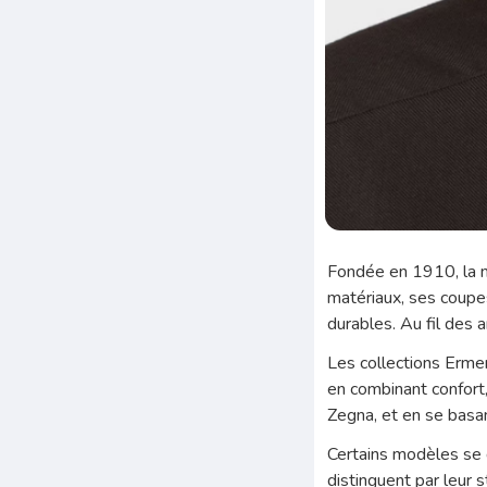
Fondée en 1910, la m
matériaux, ses coupes
durables. Au fil des 
Les collections Ermen
en combinant confort, 
Zegna, et en se basan
Certains modèles se d
distinguent par leur 