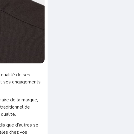
qualité de ses
n et ses engagements
naire de la marque,
 traditionnel de
qualité.
dis que d’autres se
dèles chez vos