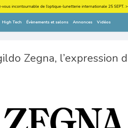
z-vous incontournable de l’optique-lunetterie internationale 25 SEPT
High Tech
Évènements et salons
Annonces
Vidéos
ldo Zegna, l’expression d