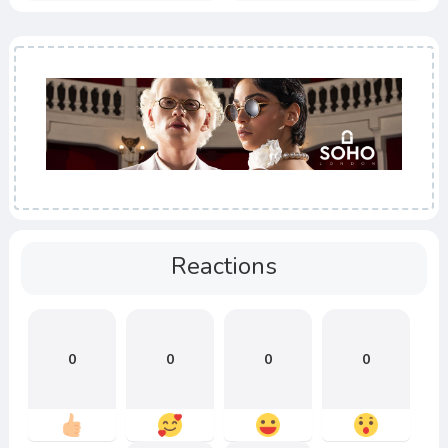
Reactions
0
0
0
0