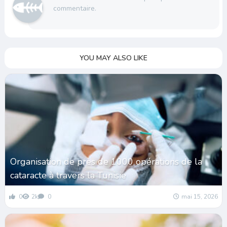
commentaire.
YOU MAY ALSO LIKE
Organisation de près de 1000 opérations de la
cataracte à travers la Tunisie
0
2k
0
mai 15, 2026