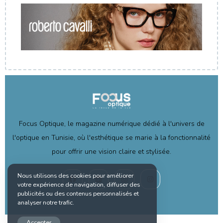
Focus Optique, le magazine numérique dédié à l'univers de
l'optique en Tunisie, où l'esthétique se marie à la fonctionnalité
pour offrir une vision claire et stylisée.
Nous utilisons des cookies pour améliorer
votre expérience de navigation, diffuser des
publicités ou des contenus personnalisés et
analyser notre trafic.
Accepter