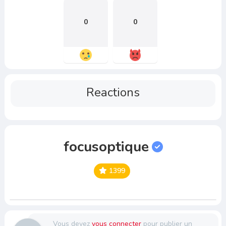
0
0
Reactions
focusoptique
1399
Vous devez
vous connecter
pour publier un