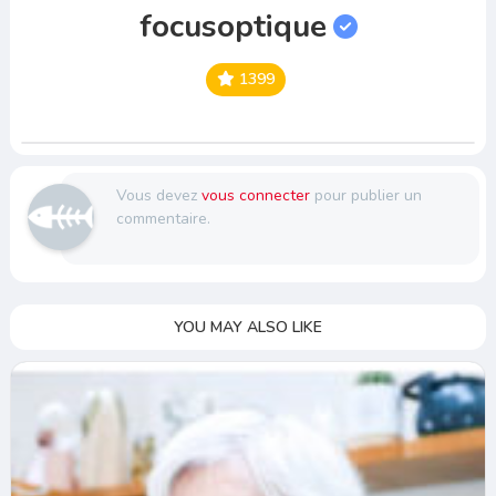
focusoptique
1399
Vous devez
vous connecter
pour publier un
commentaire.
YOU MAY ALSO LIKE