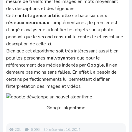
mesure de transformer les images en mots moyennant
des descriptions et des légendes.
Cette
intelligence artificielle
se base sur deux
réseaux neuronaux
complémentaires ; le premier est
chargé d’analyser et identifier les objets sur la photo
pendant que le second construit le contexte et inscrit une
description de celle-ci.
Bien que cet algorithme soit très intéressant aussi bien
pour les personnes
malvoyantes
que pour le
référencement des médias indexés par
Google
, il n’en
demeure pas moins sans failles. En effet il a besoin de
certains perfectionnements lui permettant d’affiner
l’interprétation des images et vidéos.
Google, algorithme
20k
6 095
décembre 16, 2014