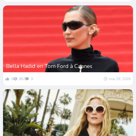
Bella Hadid en Tom Ford à Cannes
0
867
0
mai 29, 2026