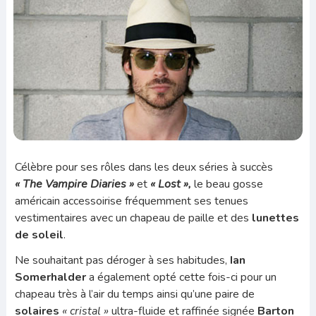
Célèbre pour ses rôles dans les deux séries à succès
« The Vampire Diaries »
et
« Lost »,
le beau gosse
américain accessoirise fréquemment ses tenues
vestimentaires avec un chapeau de paille et des
lunettes
de soleil
.
Ne souhaitant pas déroger à ses habitudes,
Ian
Somerhalder
a également opté cette fois-ci pour un
chapeau très à l’air du temps ainsi qu’une paire de
solaires
« cristal »
ultra-fluide et raffinée signée
Barton