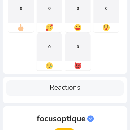
0
0
0
0
0
0
Reactions
focusoptique