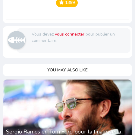
1399
Vous devez
vous connecter
pour publier un
commentaire.
YOU MAY ALSO LIKE
Sergio Ramos en Tom Ford pour la finale de la