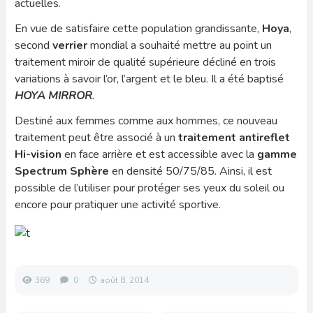
actuelles.
En vue de satisfaire cette population grandissante,
Hoya
,
second
verrier
mondial a souhaité mettre au point un
traitement miroir de qualité supérieure décliné en trois
variations à savoir l’or, l’argent et le bleu. Il a été baptisé
HOYA MIRROR
.
Destiné aux femmes comme aux hommes, ce nouveau
traitement peut être associé à un
traitement antireflet
Hi-vision
en face arrière et est accessible avec la
gamme
Spectrum Sphère
en densité 50/75/85. Ainsi, il est
possible de l’utiliser pour protéger ses yeux du soleil ou
encore pour pratiquer une activité sportive.
369
0
août 8, 2014