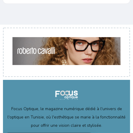
Focus Optique, le magazine numérique dédié à l'univers de
l'optique en Tunisie, où l'esthétique se marie à la fonctionnalité
pour offrir une vision claire et stylisée.