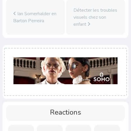
Détecter les troubles
Ian Somerhalder en
visuels chez son
Barton Perreira
enfant
Reactions