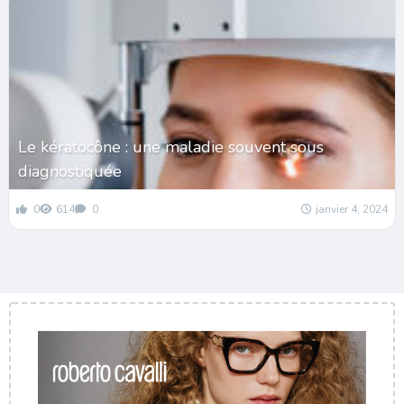
Le kératocône : une maladie souvent sous
diagnostiquée
0
614
0
janvier 4, 2024