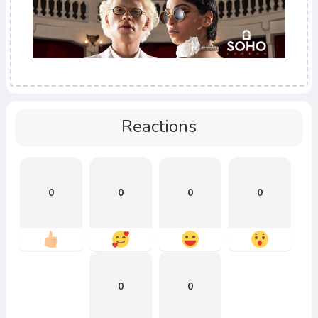
Reactions
0
0
0
0
0
0