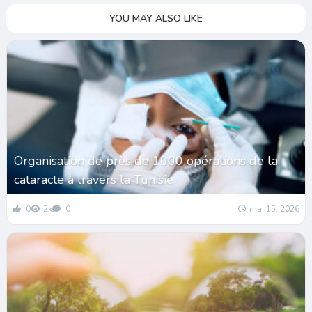
YOU MAY ALSO LIKE
Organisation de près de 1000 opérations de la
cataracte à travers la Tunisie
0
2k
0
mai 15, 2026