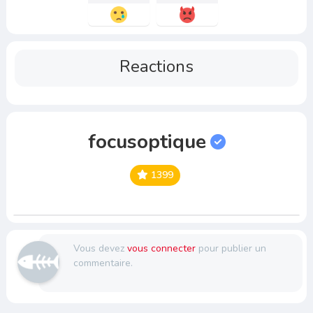
Reactions
focusoptique
1399
Vous devez
vous connecter
pour publier un
commentaire.