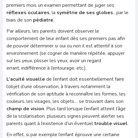
premiers mois un examen permettant de juger ses
réflexes oculaires
, la
symétrie de ses globes
…par le
biais de son
pédiatre
.
Par ailleurs, les parents doivent observer le
comportement de leur enfant dès ses premiers pas afin
de pouvoir déterminer si oui ou non il est attentif à son
environnement (se cogner de manière répétée, appuyer
sur les yeux, plisser les yeux, avoir un regard
errant, indifférence à l’entourage, etc.).
L’acuité visuelle
de l’enfant doit essentiellement faire
l’objet d’une observation, à travers notamment la
vérification de son aptitude à reconnaître les formes, les
couleurs, les visages, les objets… se trouvant dans son
champ de vision
. Plus tard lorsque l’enfant atteint l’âge
de la scolarisation, plusieurs signes peuvent alerter ses
parents quant à l’existence d’un éventuel
trouble visuel
.
En effet, si par exemple l’enfant éprouve une certaine