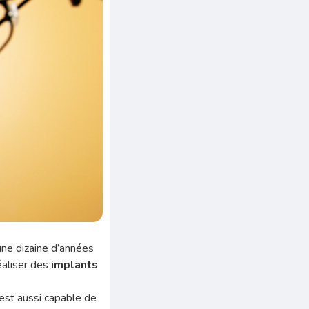
ne dizaine d’années
éaliser des
implants
est aussi capable de