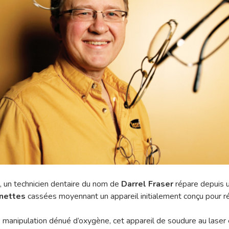
, un technicien dentaire du nom de
Darrel Fraser
répare depuis u
unettes
cassées moyennant un appareil initialement conçu pour r
manipulation dénué d’oxygène, cet appareil de soudure au laser 