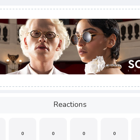
Reactions
0
0
0
0