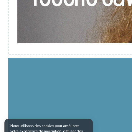
Nous utilisons des cookies pour améliorer
votre expérience de navigation, diffuser des