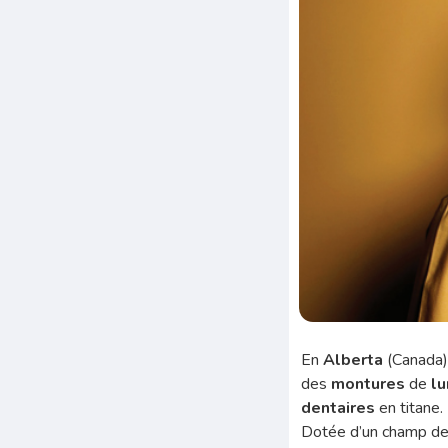
En
Alberta
(Canada)
des
montures
de
l
dentaires
en titane.
Dotée d’un champ de 