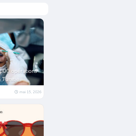
1000 opérations
a Tunisie
mai 15, 2026