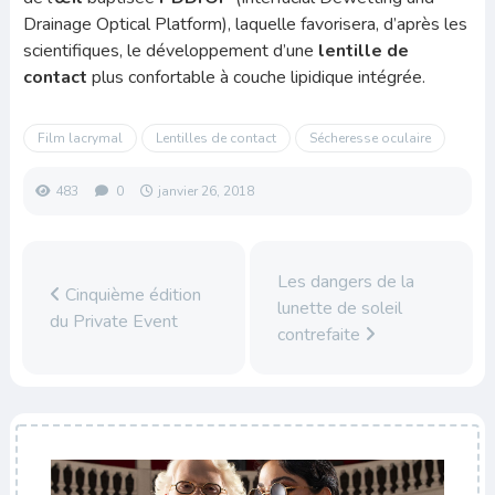
Drainage Optical Platform), laquelle favorisera, d’après les
scientifiques, le développement d’une
lentille de
contact
plus confortable à couche lipidique intégrée.
Film lacrymal
Lentilles de contact
Sécheresse oculaire
483
0
janvier 26, 2018
Les dangers de la
Cinquième édition
lunette de soleil
du Private Event
contrefaite