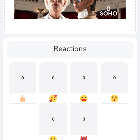
Reactions
0
0
0
0
0
0