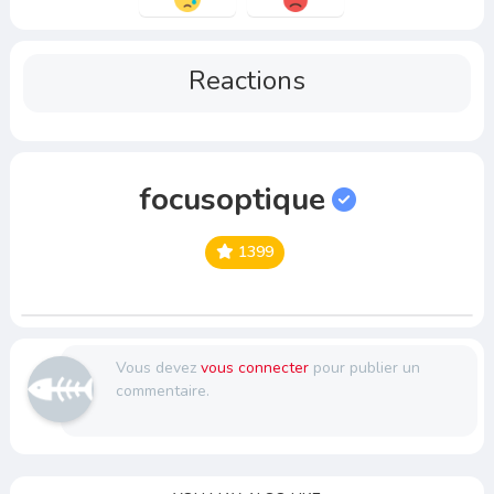
Reactions
focusoptique
1399
Vous devez
vous connecter
pour publier un
commentaire.