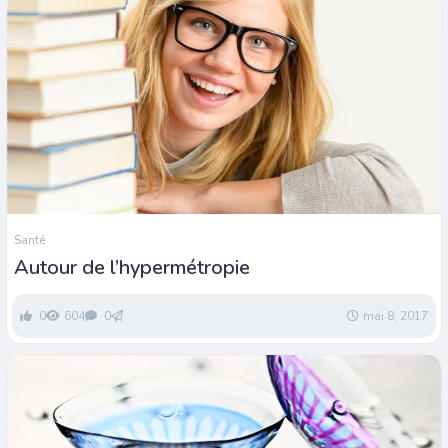
Santé
Autour de l’hypermétropie
0
604
0
mai 8, 2017