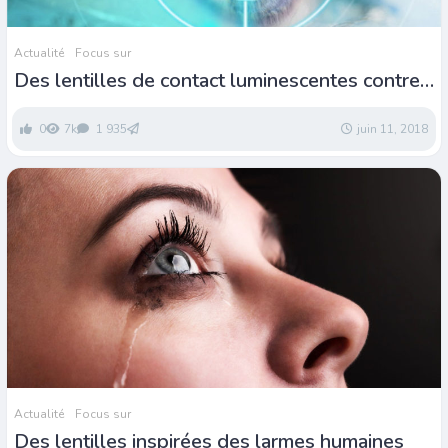
Actualité
Focus sur
Des lentilles de contact luminescentes contre
la cécité induite par le diabète
0
7k
1 935
juin 11, 2018
Actualité
Focus sur
Des lentilles inspirées des larmes humaines