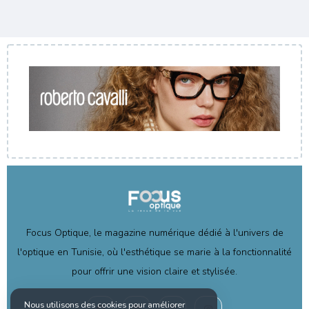
Focus Optique, le magazine numérique dédié à l'univers de
l'optique en Tunisie, où l'esthétique se marie à la fonctionnalité
pour offrir une vision claire et stylisée.
Nous utilisons des cookies pour améliorer