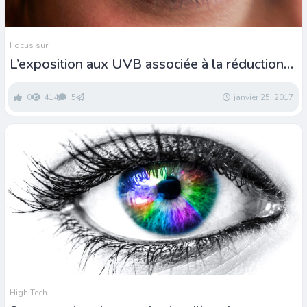
Focus sur
L’exposition aux UVB associée à la réduction
de la myopie
0
414
5
janvier 25, 2017
High Tech