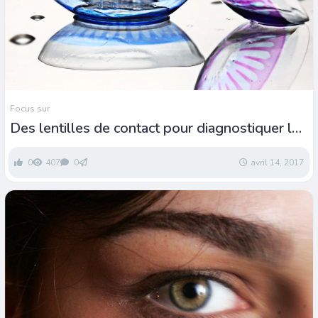
Focus sur
Des lentilles de contact pour diagnostiquer les
pathologies
0
407
0
avril 14, 2017