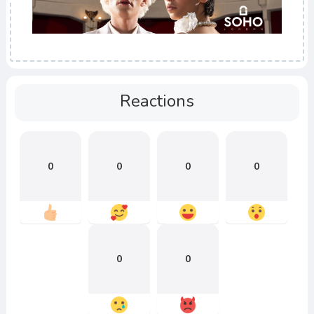
Reactions
0
0
0
0
0
0