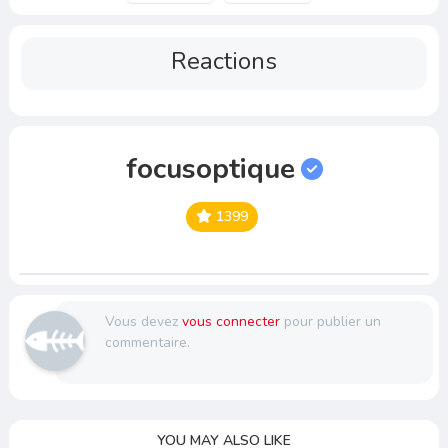
Reactions
focusoptique
1399
Vous devez
vous connecter
pour publier un
commentaire.
YOU MAY ALSO LIKE