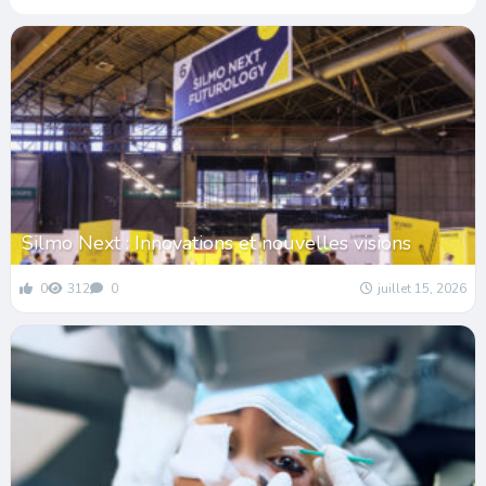
Silmo Next : Innovations et nouvelles visions
0
312
0
juillet 15, 2026