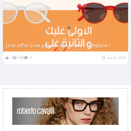
Une offre à ne pas manquer avec Optylens !
0
585
0
mai 5, 2026