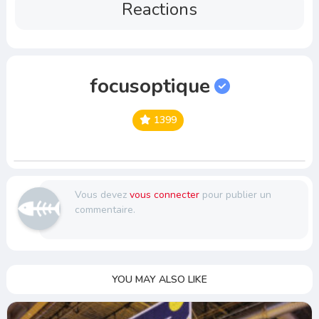
Reactions
focusoptique
1399
Vous devez
vous connecter
pour publier un
commentaire.
YOU MAY ALSO LIKE