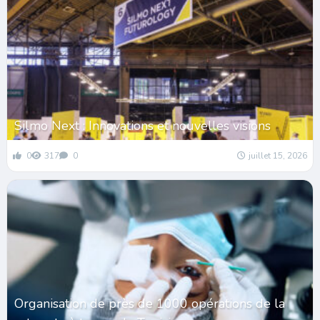
Silmo Next : Innovations et nouvelles visions
0
317
0
juillet 15, 2026
Organisation de près de 1000 opérations de la