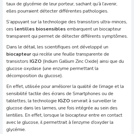
taux de glycémie de leur porteur, sachant qu’à l’avenir,
elles pourraient détecter différentes pathologies.
S’appuyant sur la technologie des transistors ultra-minces,
ces
lentilles biosensibles
embarquent un biocapteur
transparent qui permet de détecter différents symptômes.
Dans le détail, les scientifiques ont développé un
biocapteur
qui recèle une feuille transparente de
transistors
IGZO
(Indium Gallium Zinc Oxide) ainsi que du
glucose oxydase (une enzyme permettant la
décomposition du glucose).
En effet, utilisée pour améliorer la qualité de l’image et la
sensibilité tactile des écrans de Smartphones ou de
tablettes, la technologie
IGZO
servirait à surveiller le
glucose dans les larmes, une fois intégrée au sein des
lentilles. En effet, lorsque le biocapteur entre en contact
avec le glucose, il permettrait à l’enzyme d’oxyder la
glycémie.