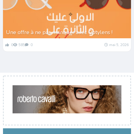
Une offre à ne pas manquer avec Optylens !
0
585
0
mai 5, 2026