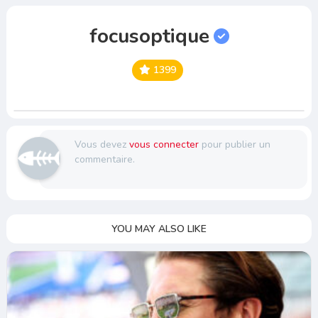
focusoptique
1399
Vous devez
vous connecter
pour publier un
commentaire.
YOU MAY ALSO LIKE