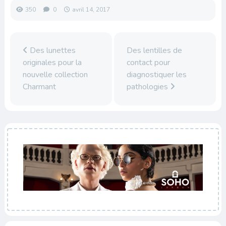
350
0
avril 14, 2017
Des lunettes
Des lentilles de
originales pour la
contact pour
nouvelle collection
diagnostiquer les
Charmant
pathologies