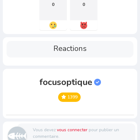
0
0
Reactions
focusoptique
1399
Vous devez
vous connecter
pour publier un
commentaire.