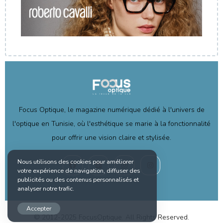
Focus Optique, le magazine numérique dédié à l'univers de
l'optique en Tunisie, où l'esthétique se marie à la fonctionnalité
pour offrir une vision claire et stylisée.
Nous utilisons des cookies pour améliorer
votre expérience de navigation, diffuser des
publicités ou des contenus personnalisés et
analyser notre trafic.
Accepter
© 2012-2025 FocusOptique. All Rights Reserved.