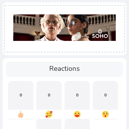
Reactions
0
0
0
0