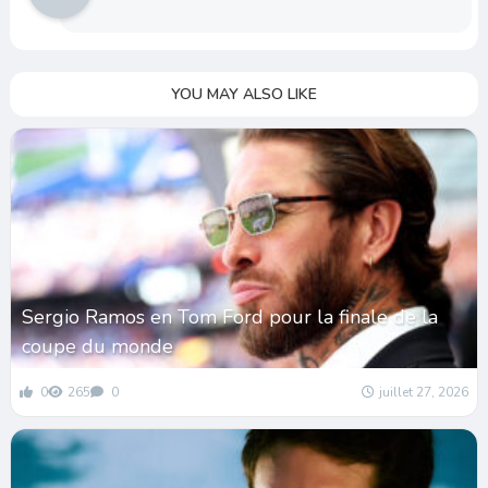
YOU MAY ALSO LIKE
Sergio Ramos en Tom Ford pour la finale de la
coupe du monde
0
265
0
juillet 27, 2026