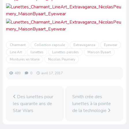
Charmant
Collection capsule
Extravaganza
Eyewear
Line Art
lunettes
Lunettes percées
Maison Byaart
Montures en titane
Nicolas Peumery
489
0
avril 17, 2017
Des lunettes pour
Smith crée des
les quarante ans de
lunettes à la pointe
Star Wars
de la technologie