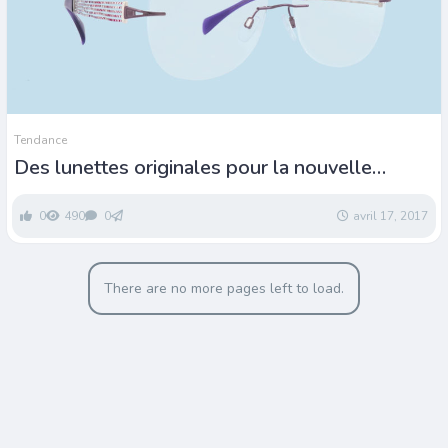
Tendance
Des lunettes originales pour la nouvelle
collection Charmant
0
490
0
avril 17, 2017
There are no more pages left to load.