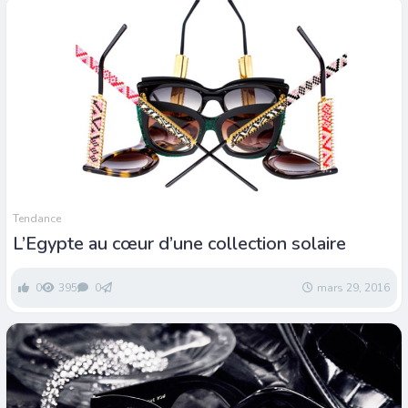
Tendance
L’Egypte au cœur d’une collection solaire
0
395
0
mars 29, 2016