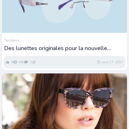
Tendance
Des lunettes originales pour la nouvelle
collection Charmant
0
490
0
avril 17, 2017