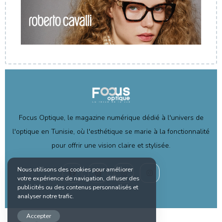
Focus Optique, le magazine numérique dédié à l'univers de
l'optique en Tunisie, où l'esthétique se marie à la fonctionnalité
pour offrir une vision claire et stylisée.
Nous utilisons des cookies pour améliorer
votre expérience de navigation, diffuser des
publicités ou des contenus personnalisés et
analyser notre trafic.
Accepter