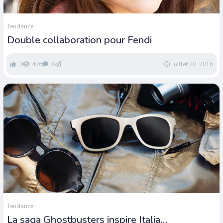
Tendance
Double collaboration pour Fendi
0
426
0
juillet 28, 2016
Tendance
La saga Ghostbusters inspire Italia