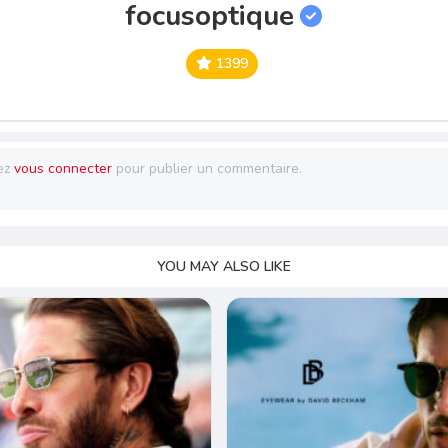
focusoptique
1399
ez
vous connecter
pour publier un commentaire.
YOU MAY ALSO LIKE