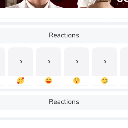
Reactions
0
0
0
0
Reactions