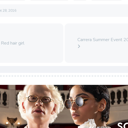
let 28, 2016
Carrera Summer Event 20
Red hair girl