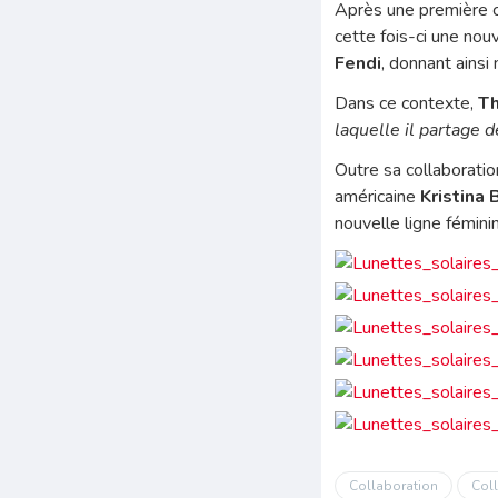
Après une première c
cette fois-ci une nou
Fendi
, donnant ainsi
Dans ce contexte,
Th
laquelle il partage 
Outre sa collaboratio
américaine
Kristina 
nouvelle ligne fémini
Collaboration
Coll