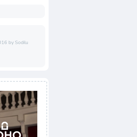
16 by Sodilu