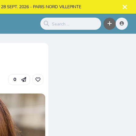
. > 28 SEPT. 2026 - PARIS NORD VILLEPINTE
0