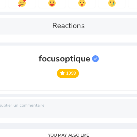
Reactions
focusoptique
1399
publier un commentaire.
YOU MAY ALSO LIKE