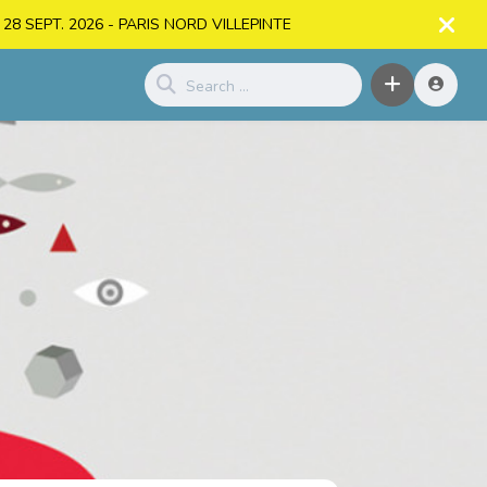
. > 28 SEPT. 2026 - PARIS NORD VILLEPINTE