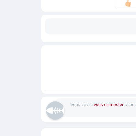
Vous devez
vous connecter
pour 