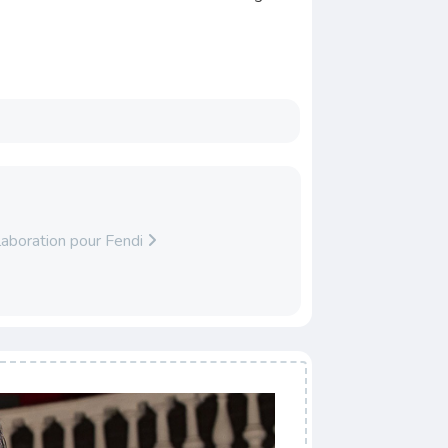
laboration pour Fendi