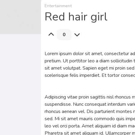
Entertainment
Red hair girl
0
Lorem ipsum dolor sit amet, consectetur adi
pretium. Ut porttitor leo a diam sollicitud
sit amet volutpat. Sapien eget mi proin se
scelerisque felis imperdiet. Et tortor con
Adipiscing vitae proin sagittis nisl rhoncus
suspendisse. Nunc consequat interdum varius
rhoncus aenean vel. Dis parturient montes n
sed. Mi sit amet mauris commodo quis imper
leo vel orci porta. Amet aliquam id diam mae
Pharetra sit amet aliquam id. Ullamcorper m