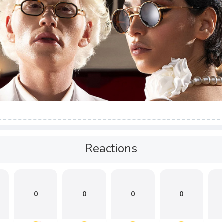
Reactions
0
0
0
0