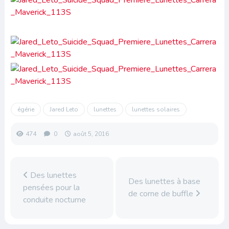
égérie
Jared Leto
lunettes
lunettes solaires
474
0
août 5, 2016
Des lunettes
Des lunettes à base
pensées pour la
de corne de buffle
conduite nocturne