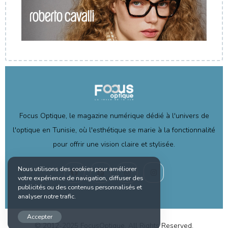
Focus Optique, le magazine numérique dédié à l'univers de
l'optique en Tunisie, où l'esthétique se marie à la fonctionnalité
pour offrir une vision claire et stylisée.
Nous utilisons des cookies pour améliorer
votre expérience de navigation, diffuser des
publicités ou des contenus personnalisés et
analyser notre trafic.
Accepter
© 2012-2025 FocusOptique. All Rights Reserved.