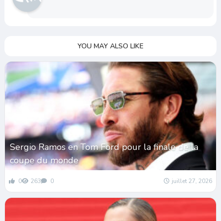
YOU MAY ALSO LIKE
Sergio Ramos en Tom Ford pour la finale de la
coupe du monde
0
263
0
juillet 27, 2026