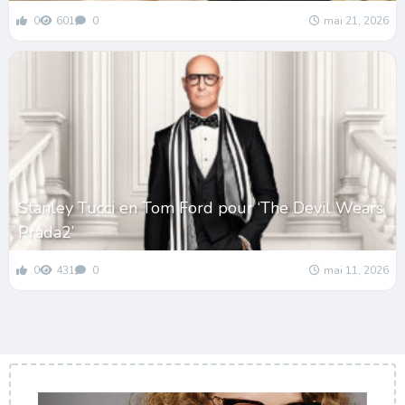
0
601
0
mai 21, 2026
Stanley Tucci en Tom Ford pour ‘The Devil Wears
Prada2’
0
431
0
mai 11, 2026