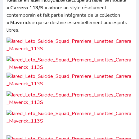
Réalisé en acier inoxydable découpé au laser, le modèle
« Carrera 113/S »
arbore un style résolument
contemporain et fait partie intégrante de la collection
« Maverick »
qui se destine essentiellement aux esprits
libres.