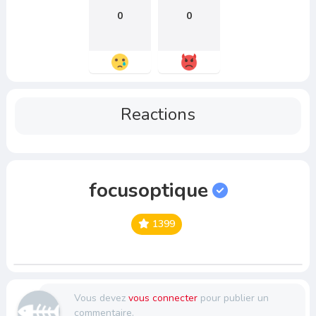
0
0
Reactions
focusoptique
1399
Vous devez
vous connecter
pour publier un
commentaire.