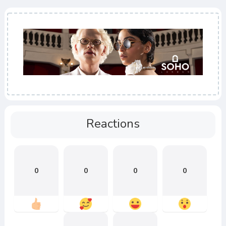
Reactions
0
0
0
0