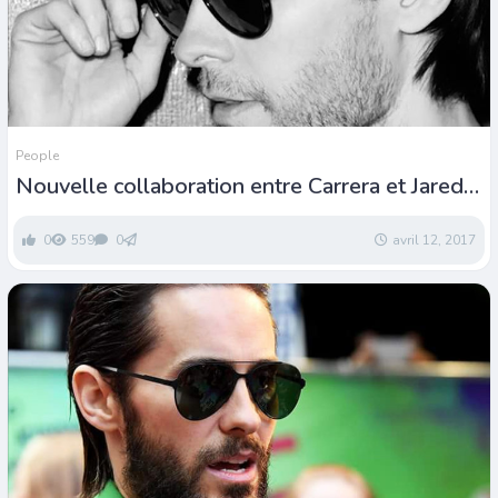
People
Nouvelle collaboration entre Carrera et Jared
Leto
0
559
0
avril 12, 2017