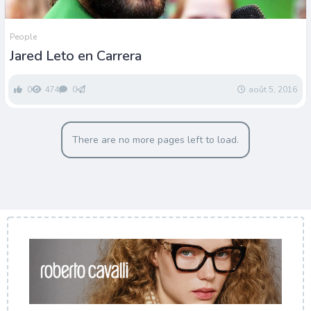
People
Jared Leto en Carrera
0
474
0
août 5, 2016
There are no more pages left to load.