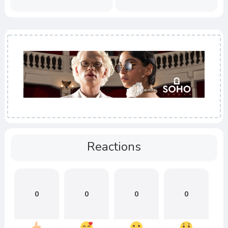
Reactions
0
0
0
0