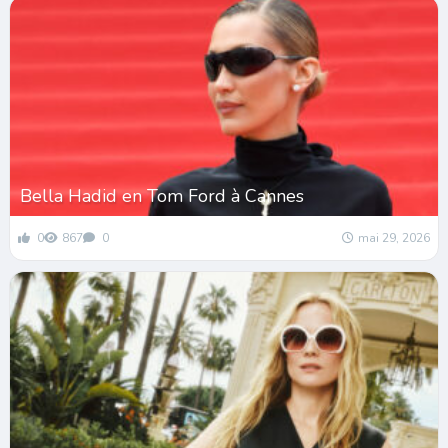
Bella Hadid en Tom Ford à Cannes
0
867
0
mai 29, 2026