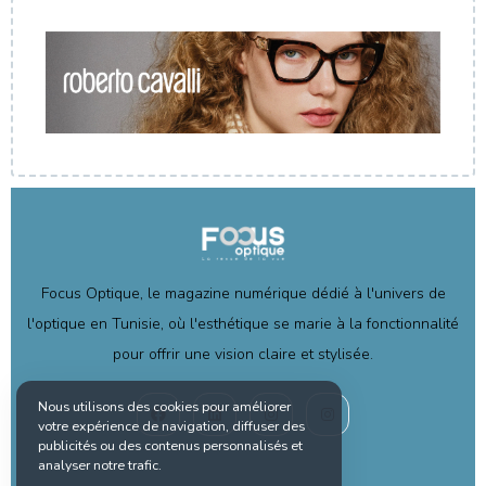
Focus Optique, le magazine numérique dédié à l'univers de
l'optique en Tunisie, où l'esthétique se marie à la fonctionnalité
pour offrir une vision claire et stylisée.
Nous utilisons des cookies pour améliorer
votre expérience de navigation, diffuser des
publicités ou des contenus personnalisés et
analyser notre trafic.