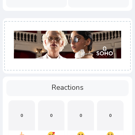
Reactions
0
0
0
0