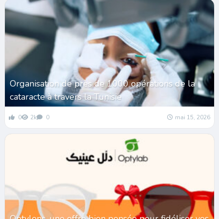
Organisation de près de 1000 opérations de la
cataracte à travers la Tunisie
0
2k
0
mai 15, 2026
Optylens, une offre bien pensée pour fidéliser vos