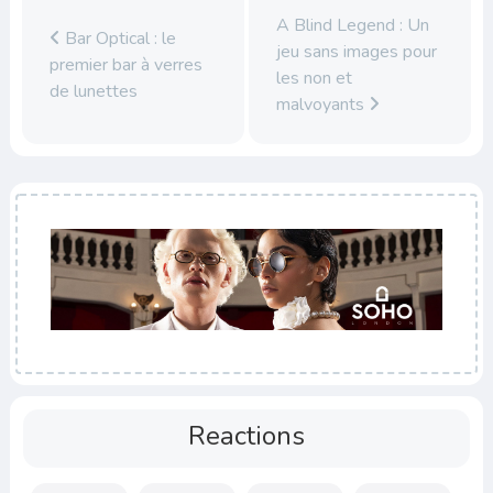
A Blind Legend : Un
Bar Optical : le
jeu sans images pour
premier bar à verres
les non et
de lunettes
malvoyants
Reactions