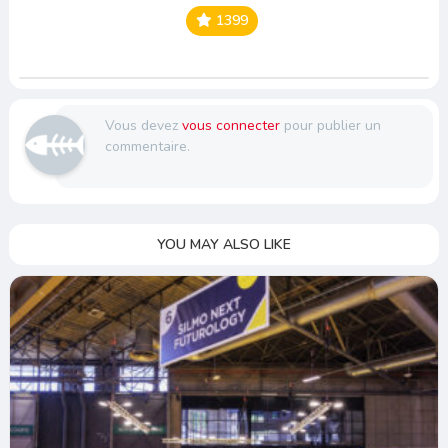
1399
Vous devez
vous connecter
pour publier un
commentaire.
YOU MAY ALSO LIKE