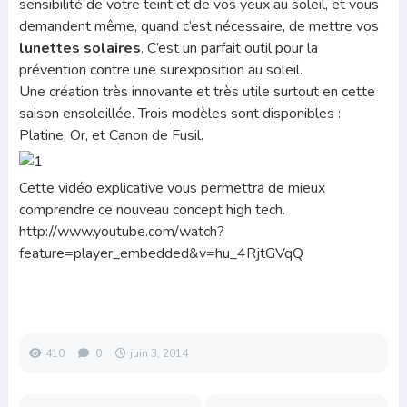
sensibilité de votre teint et de vos yeux au soleil, et vous
demandent même, quand c’est nécessaire, de mettre vos
lunettes solaires
. C’est un parfait outil pour la
prévention contre une surexposition au soleil.
Une création très innovante et très utile surtout en cette
saison ensoleillée. Trois modèles sont disponibles :
Platine, Or, et Canon de Fusil.
Cette vidéo explicative vous permettra de mieux
comprendre ce nouveau concept high tech.
http://www.youtube.com/watch?
feature=player_embedded&v=hu_4RjtGVqQ
410
0
juin 3, 2014