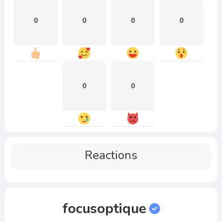
0
0
0
0
0
0
Reactions
focusoptique