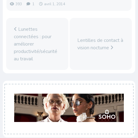
393
1
avril 1, 2014
Lunettes
connectées : pour
Lentilles de contact à
améliorer
vision nocturne
productivité/sécurité
au travail