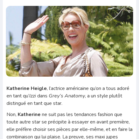
Katherine Heigle
, l’actrice américaine qu’on a tous adoré
en tant qu’
Izzi
dans
Grey’s Anatomy
, a un style plutôt
distingué en tant que star.
Non,
Katherine
ne suit pas les tendances fashion que
toute autre star se précipite à essayer en avant première,
elle préfère choisir ses pièces par elle-même, et en faire la
combinaison qui lui plaise. La preuve, ses maxi jupes