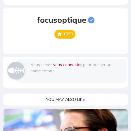
focusoptique
1399
Vous devez
vous connecter
pour publier un
commentaire.
YOU MAY ALSO LIKE