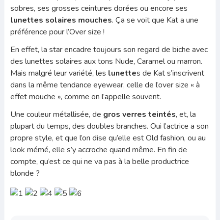
sobres, ses grosses ceintures dorées ou encore ses
lunettes solaires mouches
. Ça se voit que Kat a une
préférence pour l’Over size !
En effet, la star encadre toujours son regard de biche avec
des lunettes solaires aux tons Nude, Caramel ou marron.
Mais malgré leur variété, les
lunette
s de Kat s’inscrivent
dans la même tendance eyewear, celle de l’over size « à
effet mouche », comme on l’appelle souvent.
Une couleur métallisée, de
gros verres teintés
, et, la
plupart du temps, des doubles branches. Oui l’actrice a son
propre style, et que l’on dise qu’elle est Old fashion, ou au
look mémé, elle s’y accroche quand même. En fin de
compte, qu’est ce qui ne va pas à la belle productrice
blonde ?