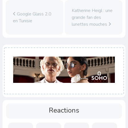
Katherine Heigl : une
Google Glass 2.0
grande fan des
en Tunisie
lunettes mouches
Reactions