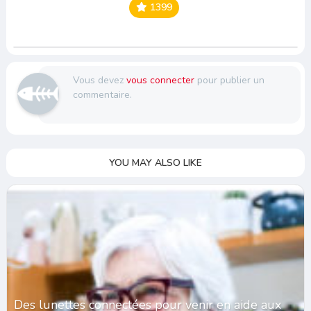
1399
Vous devez
vous connecter
pour publier un
commentaire.
YOU MAY ALSO LIKE
Des lunettes connectées pour venir en aide aux