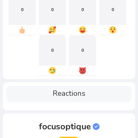
0
0
0
0
0
0
Reactions
focusoptique