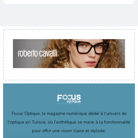
Focus Optique, le magazine numérique dédié à l'univers de
l'optique en Tunisie, où l'esthétique se marie à la fonctionnalité
pour offrir une vision claire et stylisée.