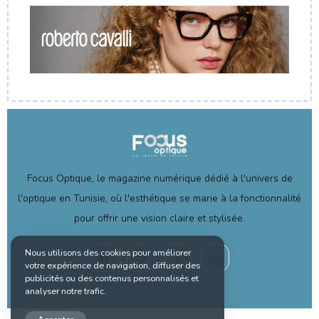
Focus Optique, le magazine numérique dédié à l'univers de
l'optique en Tunisie, où l'esthétique se marie à la fonctionnalité
pour offrir une vision claire et stylisée.
Nous utilisons des cookies pour améliorer
votre expérience de navigation, diffuser des
publicités ou des contenus personnalisés et
analyser notre trafic.