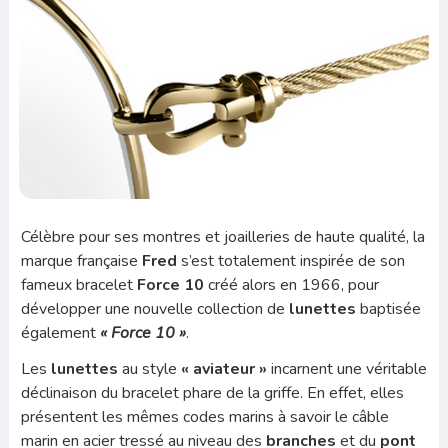
Célèbre pour ses montres et joailleries de haute qualité, la
marque française
Fred
s’est totalement inspirée de son
fameux bracelet
Force 10
créé alors en 1966, pour
développer une nouvelle collection de
lunettes
baptisée
également
« Force 10 »
.
Les
lunettes
au style
« aviateur »
incarnent une véritable
déclinaison du bracelet phare de la griffe. En effet, elles
présentent les mêmes codes marins à savoir le câble
marin en acier tressé au niveau des
branches
et du
pont