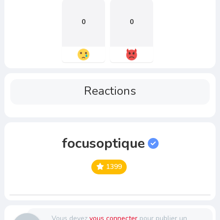
0
0
Reactions
focusoptique
1399
Vous devez
vous connecter
pour publier un