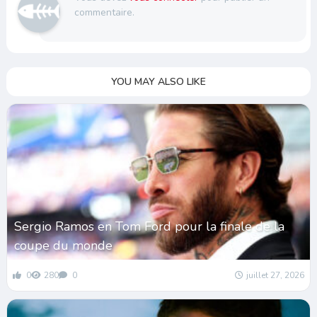
commentaire.
YOU MAY ALSO LIKE
Sergio Ramos en Tom Ford pour la finale de la
coupe du monde
0
280
0
juillet 27, 2026