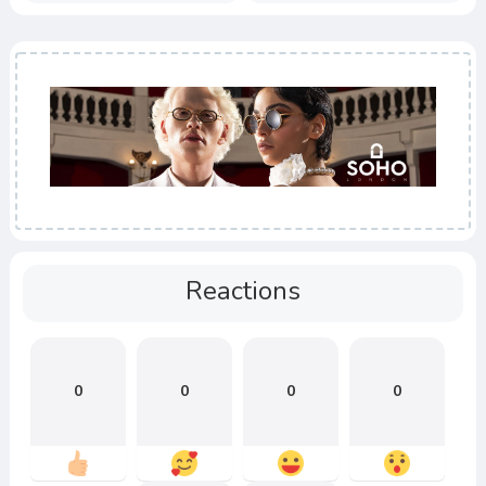
Reactions
0
0
0
0