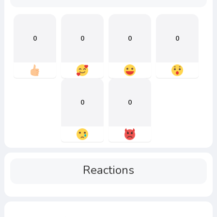
0
0
0
0
0
0
Reactions