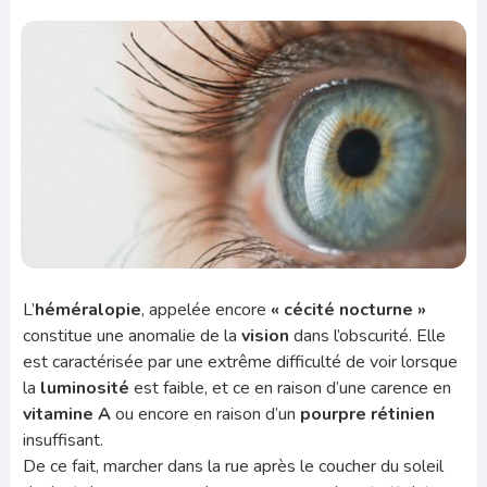
L’
héméralopie
, appelée encore
«
cécité nocturne »
constitue une anomalie de la
vision
dans l’obscurité. Elle
est caractérisée par une extrême difficulté de voir lorsque
la
luminosité
est faible, et ce en raison d’une carence en
vitamine A
ou encore en raison d’un
pourpre rétinien
insuffisant.
De ce fait, marcher dans la rue après le coucher du soleil