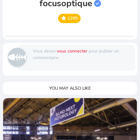
focusoptique
1399
Vous devez
vous connecter
pour publier un
commentaire.
YOU MAY ALSO LIKE