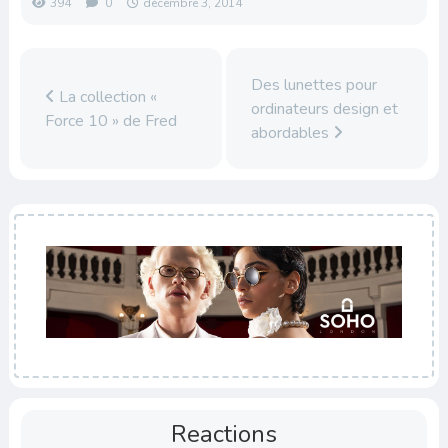
394
0
décembre 3, 2014
Des lunettes pour
La collection «
ordinateurs design et
Force 10 » de Fred
abordables
Reactions