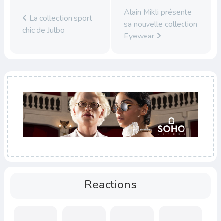
Alain Mikli présente
La collection sport
sa nouvelle collection
chic de Julbo
Eyewear
Reactions