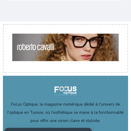
Focus Optique, le magazine numérique dédié à l'univers de
l'optique en Tunisie, où l'esthétique se marie à la fonctionnalité
pour offrir une vision claire et stylisée.