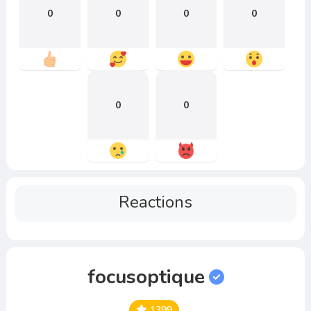
0
0
0
0
0
0
Reactions
focusoptique
1399