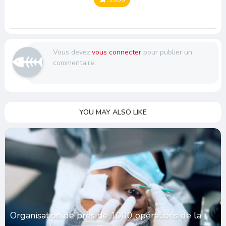
Vous devez
vous connecter
pour publier un
commentaire.
YOU MAY ALSO LIKE
Organisation de près de 1000 opérations de la