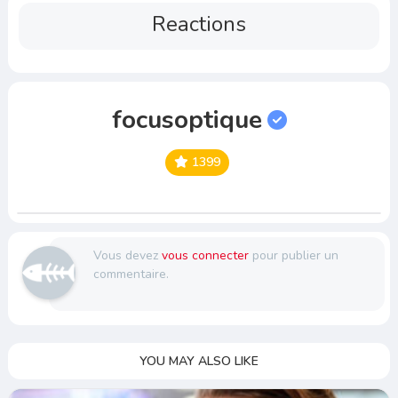
Reactions
focusoptique
1399
Vous devez
vous connecter
pour publier un
commentaire.
YOU MAY ALSO LIKE