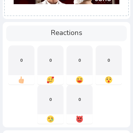
Reactions
0
0
0
0
0
0