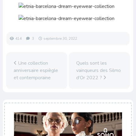
414
3
septembre 30, 2022
Une collection
Quels sont les
anniversaire espiègle
vainqueurs des Silmo
et contemporaine
d’Or 2022 ?