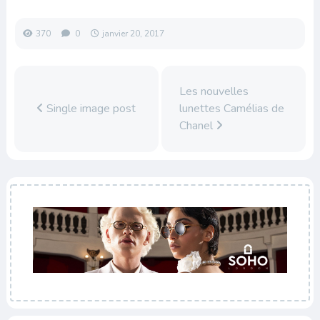
370
0
janvier 20, 2017
Les nouvelles
Single image post
lunettes Camélias de
Chanel