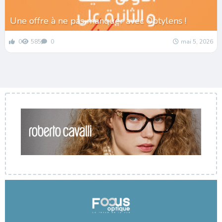
Une offre à ne pas manquer avec Optylens !
0
585
0
mai 5, 2026