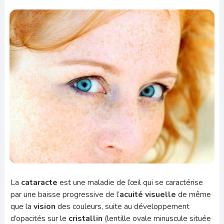
La
cataracte
est une maladie de l’œil qui se caractérise
par une baisse progressive de l’
acuité visuelle
de même
que la
vision
des couleurs, suite au développement
d’opacités sur le
cristallin
(lentille ovale minuscule située