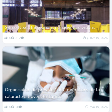
Silmo Next : Innovations et nouvelles visions
0
312
0
juillet 15, 2026
Organisation de près de 1000 opérations de la
cataracte à travers la Tunisie
0
2k
0
mai 15, 2026