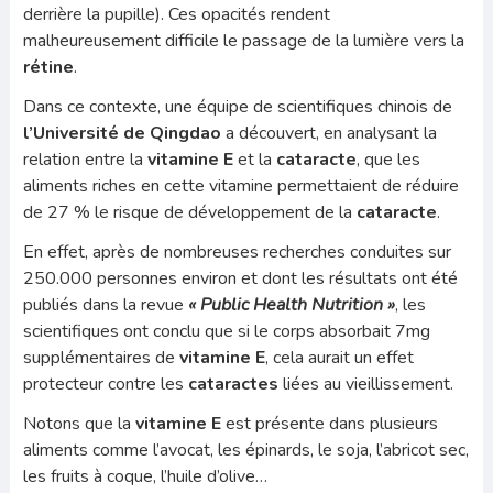
derrière la pupille). Ces opacités rendent
malheureusement difficile le passage de la lumière vers la
rétine
.
Dans ce contexte, une équipe de scientifiques chinois de
l’Université de Qingdao
a découvert, en analysant la
relation entre la
vitamine E
et la
cataracte
, que les
aliments riches en cette vitamine permettaient de réduire
de 27 % le risque de développement de la
cataracte
.
En effet, après de nombreuses recherches conduites sur
250.000 personnes environ et dont les résultats ont été
publiés dans la revue
« Public Health Nutrition »
, les
scientifiques ont conclu que si le corps absorbait 7mg
supplémentaires de
vitamine E
, cela aurait un effet
protecteur contre les
cataractes
liées au vieillissement.
Notons que la
vitamine E
est présente dans plusieurs
aliments comme l’avocat, les épinards, le soja, l’abricot sec,
les fruits à coque, l’huile d’olive…