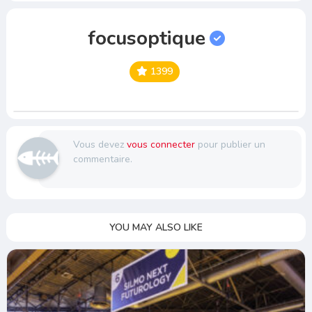
focusoptique
1399
Vous devez
vous connecter
pour publier un
commentaire.
YOU MAY ALSO LIKE