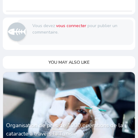
Vous devez
vous connecter
pour publier un
commentaire.
YOU MAY ALSO LIKE
Organisation de près de 1000 opérations de la
cataracte à travers la Tunisie