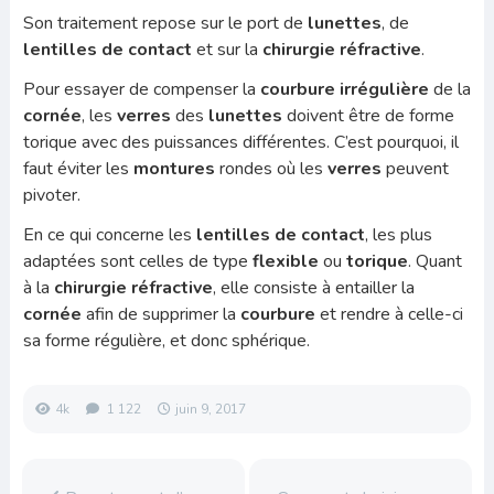
Son traitement repose sur le port de
lunettes
, de
lentilles de contact
et sur la
chirurgie réfractive
.
Pour essayer de compenser la
courbure irrégulière
de la
cornée
, les
verres
des
lunettes
doivent être de forme
torique avec des puissances différentes. C’est pourquoi, il
faut éviter les
montures
rondes où les
verres
peuvent
pivoter.
En ce qui concerne les
lentilles de contact
, les plus
adaptées sont celles de type
flexible
ou
torique
. Quant
à la
chirurgie réfractive
, elle consiste à entailler la
cornée
afin de supprimer la
courbure
et rendre à celle-ci
sa forme régulière, et donc sphérique.
4k
1 122
juin 9, 2017