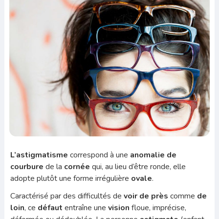
L’astigmatisme
correspond à une
anomalie de
courbure
de la
cornée
qui,
au lieu d’être ronde, elle
adopte plutôt une forme irrégulière
ovale
.
Caractérisé par des difficultés de
voir
de près
comme
de
loin
, ce
défaut
entraîne une
vision
floue, imprécise,