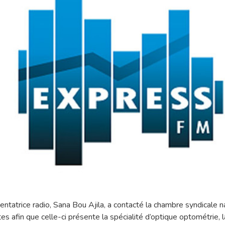
sentatrice radio, Sana Bou Ajila, a contacté la chambre syndicale 
es afin que celle-ci présente la spécialité d’optique optométrie, l