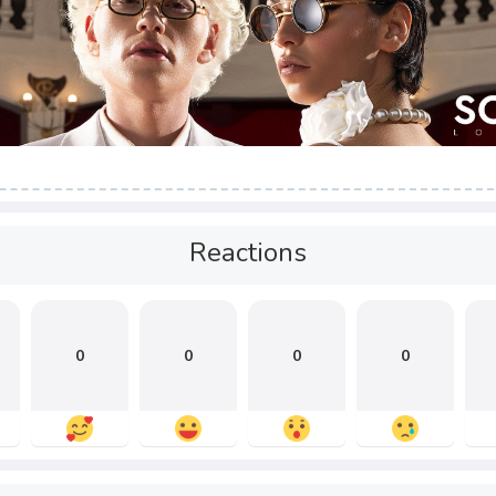
Reactions
0
0
0
0