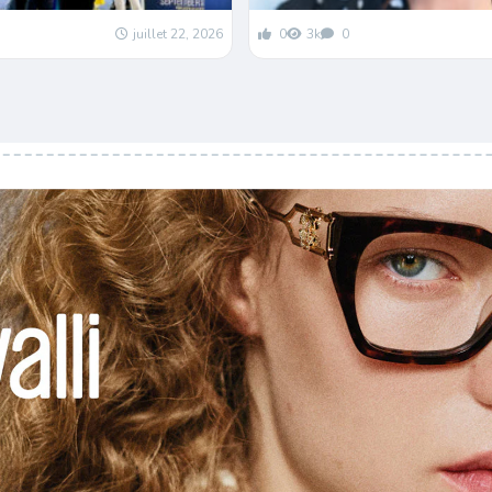
juillet 22, 2026
0
3k
0