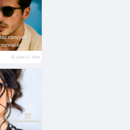
tes conçues
sonnalité
juillet 22, 2026
ec les montures