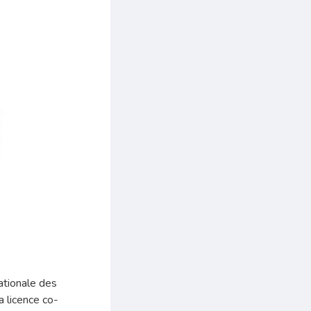
nationale des
a licence co-