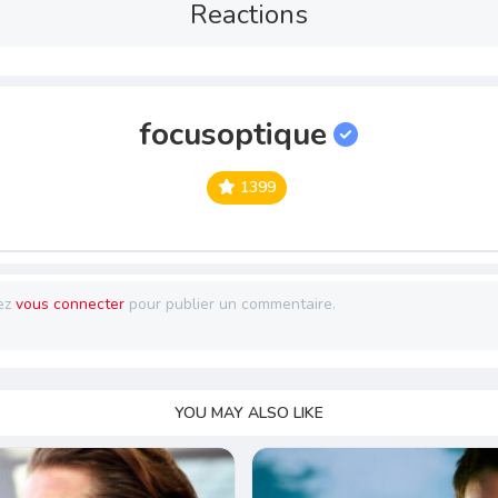
Reactions
focusoptique
1399
ez
vous connecter
pour publier un commentaire.
YOU MAY ALSO LIKE