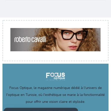
Focus Optique, le magazine numérique dédié à l'univers de
l'optique en Tunisie, où l'esthétique se marie à la fonctionnalité
pour offrir une vision claire et stylisée.