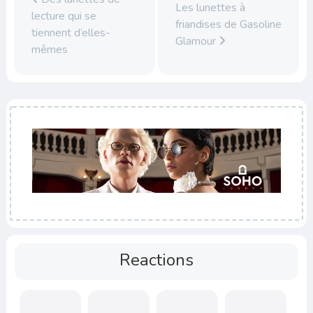
Les lunettes à
lecture qui se
friandises de Gasoline
tiennent d’elles-
Glamour
mêmes
Reactions