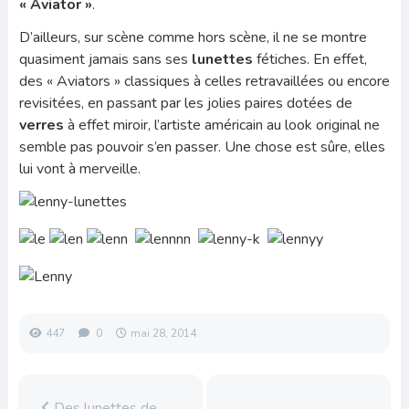
« Aviator »
.
D’ailleurs, sur scène comme hors scène, il ne se montre
quasiment jamais sans ses
lunettes
fétiches. En effet,
des « Aviators » classiques à celles retravaillées ou encore
revisitées, en passant par les jolies paires dotées de
verres
à effet miroir, l’artiste américain au look original ne
semble pas pouvoir s’en passer. Une chose est sûre, elles
lui vont à merveille.
447
0
mai 28, 2014
Des lunettes de