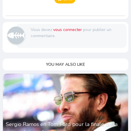
Vous devez
vous connecter
pour publier un
commentaire.
YOU MAY ALSO LIKE
Sergio Ramos en Tom Ford pour la finale de la