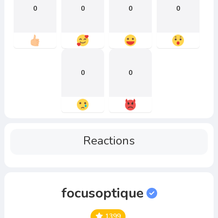
0
0
0
0
0
0
Reactions
focusoptique
1399