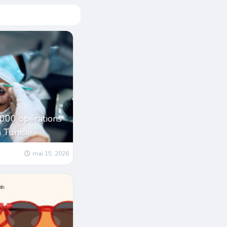
1000 opérations
a Tunisie
mai 15, 2026