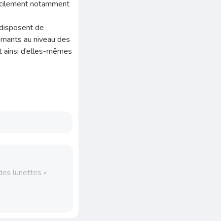
facilement notamment
i disposent de
imants au niveau des
t ainsi d’elles-mêmes
 des lunettes «