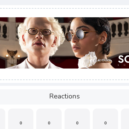
Reactions
0
0
0
0