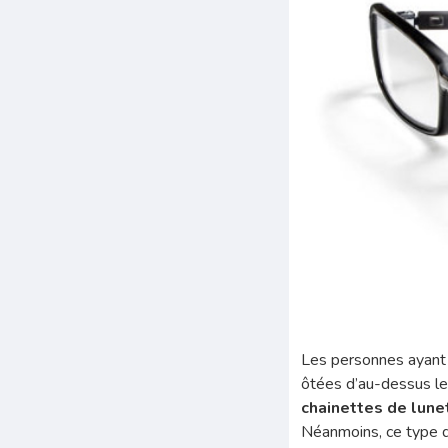
Les personnes ayan
ôtées d’au-dessus le
chainettes de lune
Néanmoins, ce type d