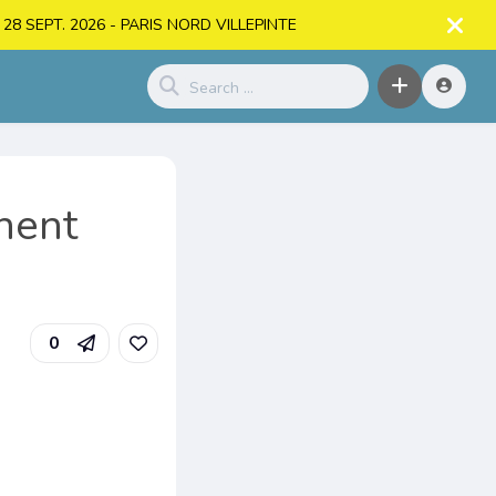
. > 28 SEPT. 2026 - PARIS NORD VILLEPINTE
nnent
0