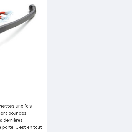
unettes
une fois
ment pour des
s dernières.
 porte. C’est en tout