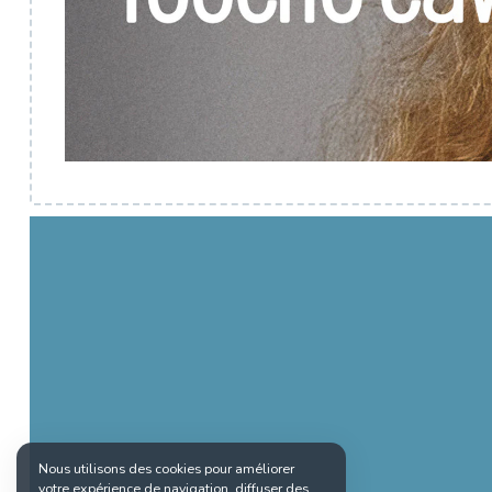
Nous utilisons des cookies pour améliorer
votre expérience de navigation, diffuser des