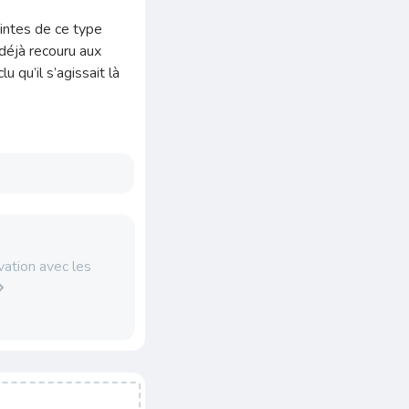
eintes de ce type
 déjà recouru aux
u qu’il s’agissait là
vation avec les