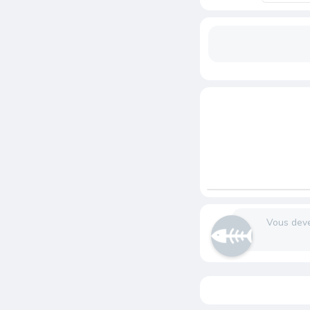
Vous dev