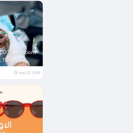
1000 opérations
a Tunisie
mai 15, 2026