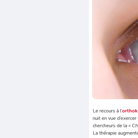
Le recours à l
’
orthok
nuit en vue d’exercer
chercheurs de la
« Ch
La thérapie augmenter