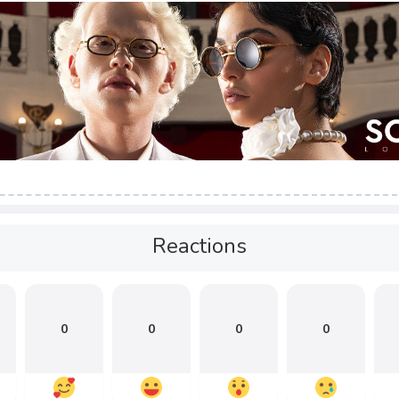
Reactions
0
0
0
0