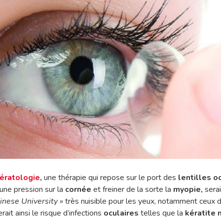
ératologie
,
une thérapie qui repose sur le port des
lentilles o
 une pression sur la
cornée
et freiner de la sorte la
myopie,
serai
inese University »
très nuisible pour les yeux, notamment ceux 
ait ainsi le risque d’infections
oculaires
telles que la
kératite 