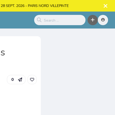
. > 28 SEPT. 2026 - PARIS NORD VILLEPINTE
es
0