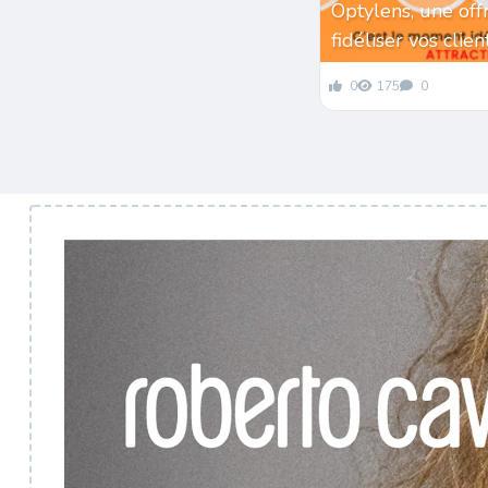
Optylens, une off
fidéliser vos clie
0
175
0