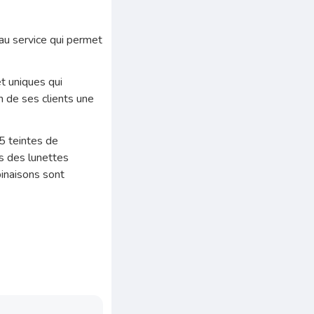
au service qui permet
et uniques qui
n de ses clients une
5 teintes de
us des lunettes
inaisons sont