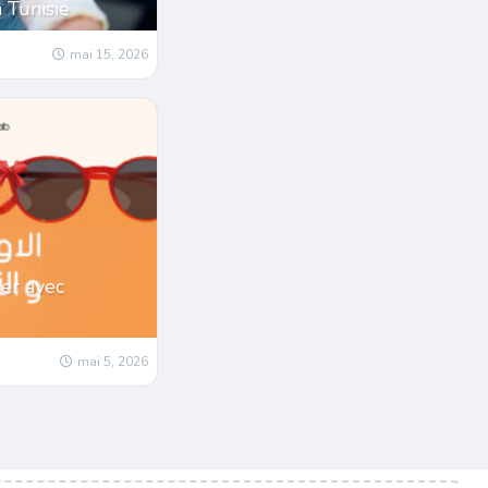
a Tunisie
mai 15, 2026
er avec
mai 5, 2026