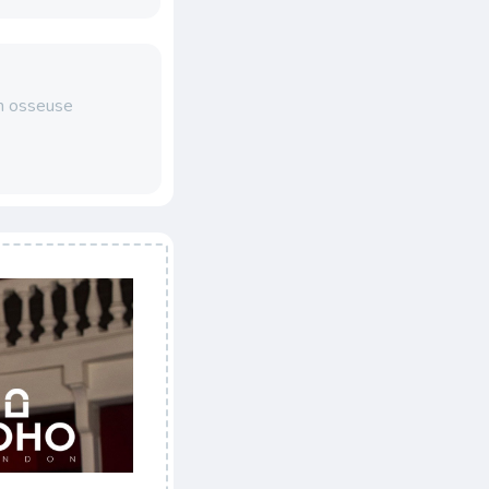
on osseuse