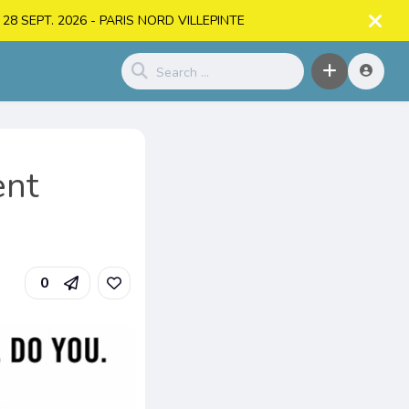
. > 28 SEPT. 2026 - PARIS NORD VILLEPINTE
ent
0