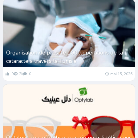
Organisation de près de 1000 opérations de la
cataracte à travers la Tunisie
0
2k
0
mai 15, 2026
Optylens, une offre bien pensée pour fidéliser vos