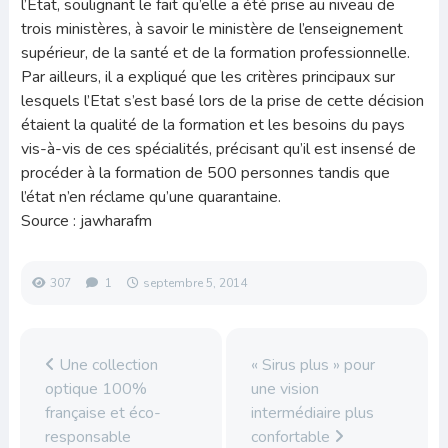
l’Etat, soulignant le fait qu’elle a été prise au niveau de
trois ministères, à savoir le ministère de l’enseignement
supérieur, de la santé et de la formation professionnelle.
Par ailleurs, il a expliqué que les critères principaux sur
lesquels l’Etat s’est basé lors de la prise de cette décision
étaient la qualité de la formation et les besoins du pays
vis-à-vis de ces spécialités, précisant qu’il est insensé de
procéder à la formation de 500 personnes tandis que
l’état n’en réclame qu’une quarantaine.
Source : jawharafm
307
1
septembre 5, 2014
Une collection
« Sirus plus » pour
optique 100%
une vision
française et éco-
intermédiaire plus
responsable
confortable