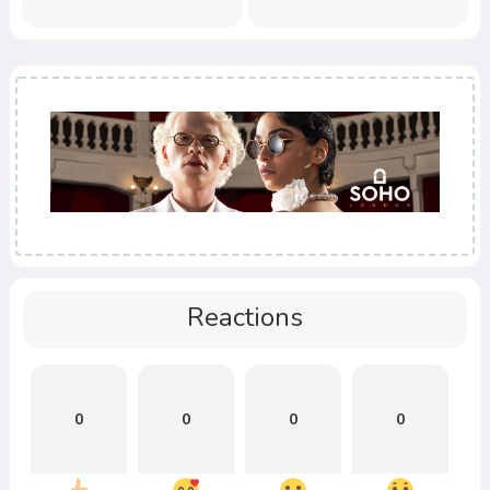
Reactions
0
0
0
0