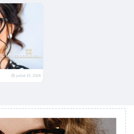
ec les montures
juillet 15, 2026