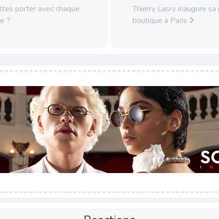
ttes porter avec chaque
Thierry Lasry inaugure sa
e ?
boutique à Paris