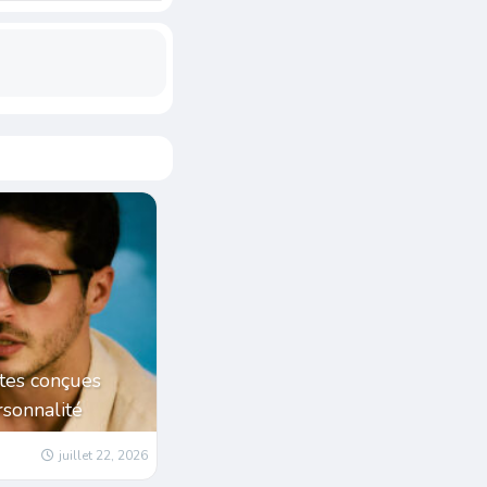
tes conçues
sonnalité
juillet 22, 2026