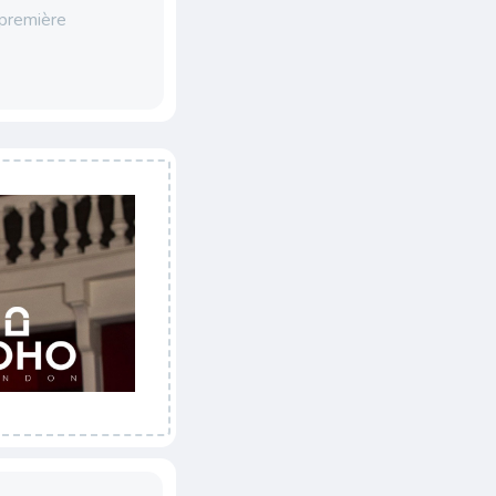
 première