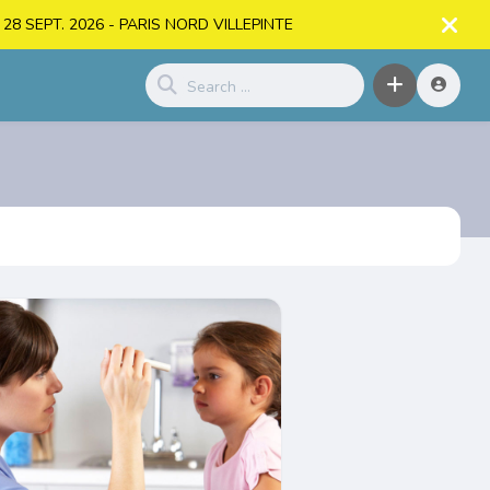
. > 28 SEPT. 2026 - PARIS NORD VILLEPINTE